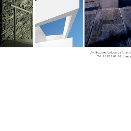
Av. Estados Unidos da Améri
Tel. 21 887 61 84 |
ac.