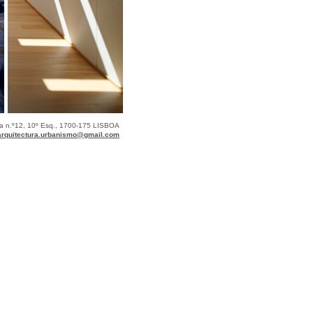
ca n.º12, 10º Esq., 1700-175 LISBOA
arquitectura.urbanismo@gmail.com