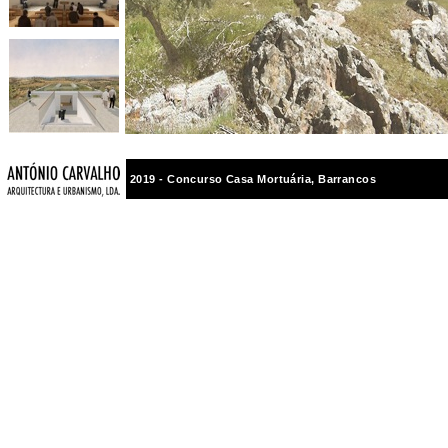
2019 - Concurso Casa Mortuária, Barrancos