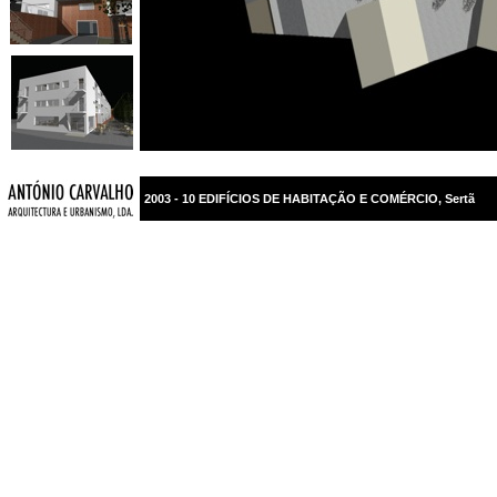
2003 - 10 EDIFÍCIOS DE HABITAÇÃO E COMÉRCIO, Sertã