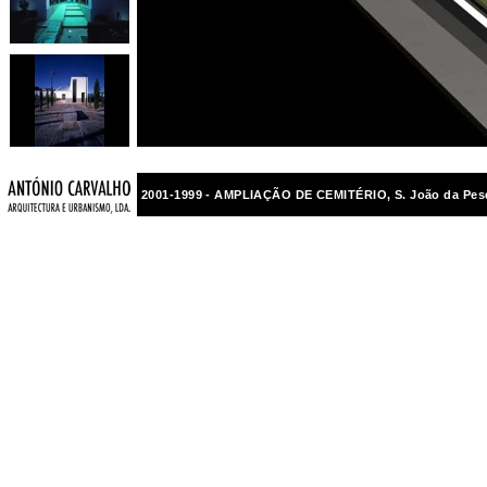
2001-1999 - AMPLIAÇÃO DE CEMITÉRIO, S. João da Pes